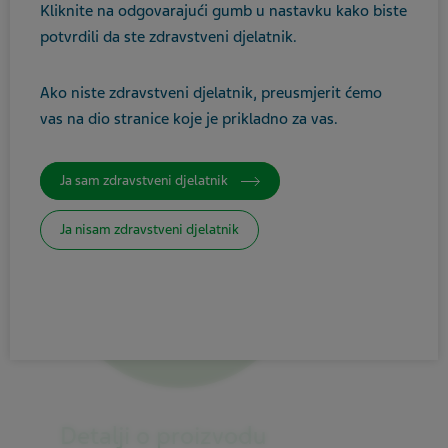
Kliknite na odgovarajući gumb u nastavku kako biste
Kardiovaskularne bolesti
potvrdili da ste zdravstveni djelatnik.
Ako niste zdravstveni djelatnik, preusmjerit ćemo
vas na dio stranice koje je prikladno za vas.
Ja sam zdravstveni djelatnik
Ja nisam zdravstveni djelatnik
Detalji o proizvodu