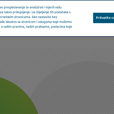
o pregledavanja te analizirali i mjerili vašu
za takvo prikupljanje i za dijeljenje tih podataka s
ternetskim stranicama. Ako nastavite bez
Prihvatite s
a vaše iskustvo sa stranicom i uslugama koje možemo
ija o vašim pravima, našim praksama, podacima koje
O nam