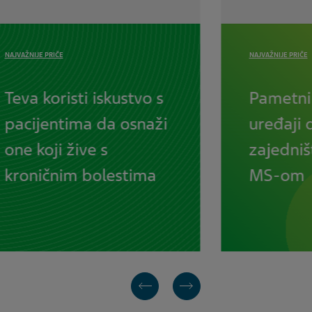
NAJVAŽNIJE PRIČE
NAJVAŽNIJE PRIČE
Teva koristi iskustvo s
Pametni
pacijentima da osnaži
uređaji 
one koji žive s
zajedniš
kroničnim bolestima
MS-om