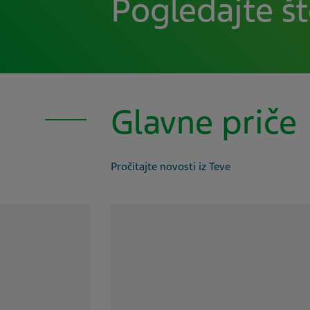
Pogledajte št
Glavne priče
Pročitajte novosti iz Teve