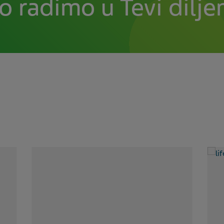
o radimo u Tevi diljem