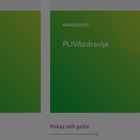
NAJVAŽNIJE PRIČE
t
PLIVAzdravlje
Prikaz svih priča