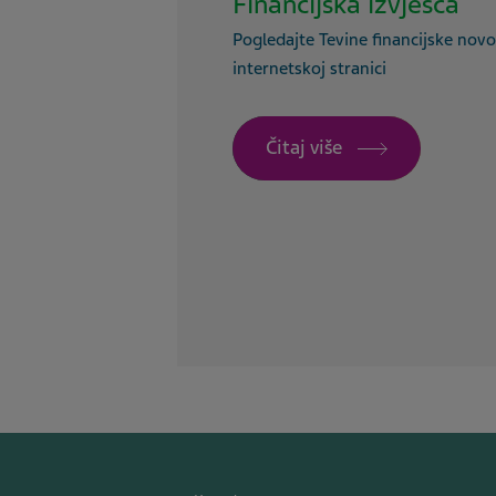
Financijska izvješća
Pogledajte Tevine financijske novo
internetskoj stranici
Čitaj više