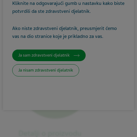
Kliknite na odgovarajući gumb u nastavku kako biste
Alimentarni trakt i metabolizam
potvrdili da ste zdravstveni djelatnik.
Ako niste zdravstveni djelatnik, preusmjerit ćemo
vas na dio stranice koje je prikladno za vas.
Ja sam zdravstveni djelatnik
Ja nisam zdravstveni djelatnik
Detalji o proizvodu