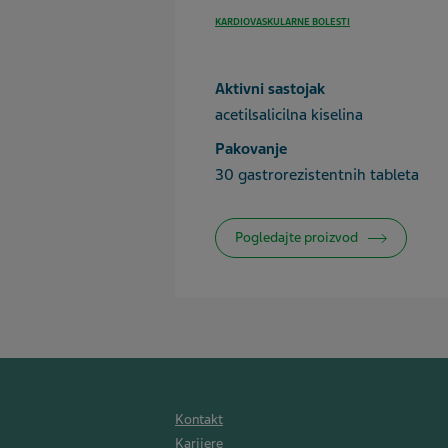
KARDIOVASKULARNE BOLESTI
Aktivni sastojak
acetilsalicilna kiselina
Pakovanje
30 gastrorezistentnih tableta
Pogledajte proizvod
Kontakt
Karijere