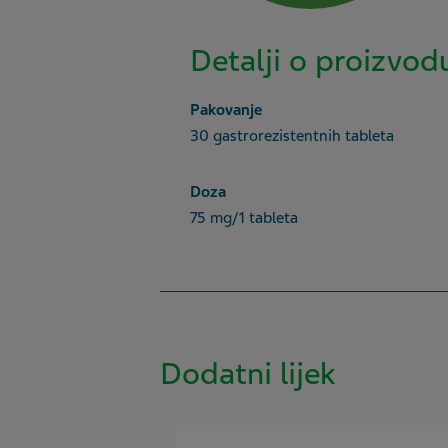
Detalji o proizvod
Pakovanje
30 gastrorezistentnih tableta
Doza
75 mg/1 tableta
Dodatni lijek