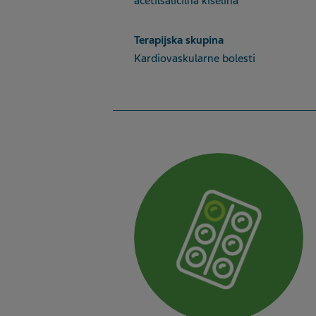
acetilsalicilna kiselina
Terapijska skupina
Kardiovaskularne bolesti