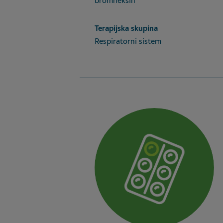
bromheksin
Terapijska skupina
Respiratorni sistem