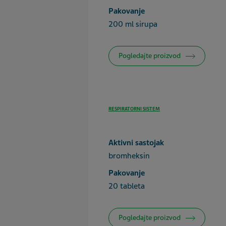
Pakovanje
200 ml sirupa
Pogledajte proizvod
RESPIRATORNI SISTEM
Aktivni sastojak
bromheksin
Pakovanje
20 tableta
Pogledajte proizvod