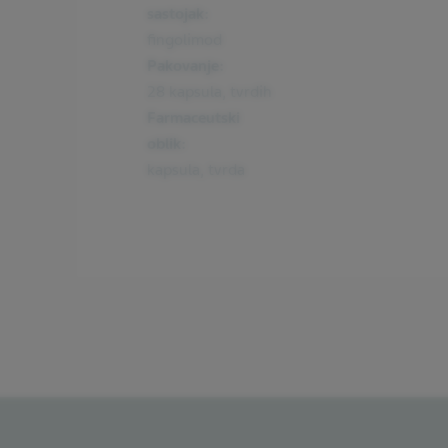
sastojak:
fingolimod
Pakovanje:
28 kapsula, tvrdih
Farmaceutski
oblik:
kapsula, tvrda