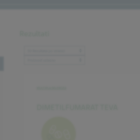
Rezultati
Results per page
ProductBrandName
oggle
MULTIPLA SKLEROZA
DIMETILFUMARAT TEVA