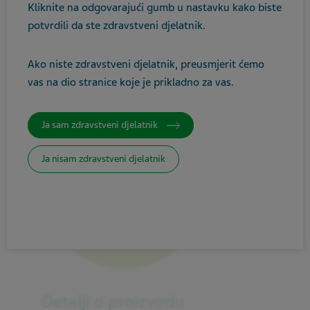
Kliknite na odgovarajući gumb u nastavku kako biste
Hospital
potvrdili da ste zdravstveni djelatnik.
Ako niste zdravstveni djelatnik, preusmjerit ćemo
vas na dio stranice koje je prikladno za vas.
Ja sam zdravstveni djelatnik
Ja nisam zdravstveni djelatnik
Detalji o proizvodu