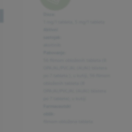
Doza:
oggle
1 mg/1 tableta, 5 mg/1 tableta
Aktivni
sastojak:
aksitinib
Pakovanje:
56 filmom obloženih tableta (8
OPA/AL/PVC/AL (Al/Al) blistera
po 7 tableta ), u kutiji, 56 filmom
obloženih tableta (8
OPA/Al/PVC/AL (Al/Al) blistera
po 7 tableta), u kutiji
Farmaceutski
oblik:
filmom obložena tableta