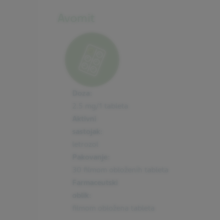
Avomit
Doza:
2.5 mg/1 tableta
Aktivni
sastojak:
letrozol
Pakovanje:
30 filmom obloženih tableta
Farmaceutski
oblik:
filmom obložena tableta