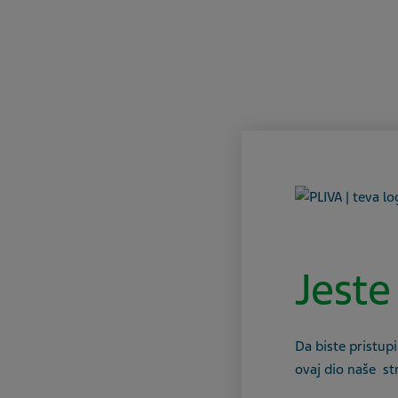
Jeste
Da biste pristupi
ovaj dio naše st