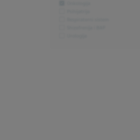
Onkologija
Psihijatrija
Respiratorni sistem
Shizofrenija i BAP
Urologija