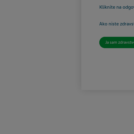
Kliknite na odgo
Ako niste zdravst
Ja sam zdravstv