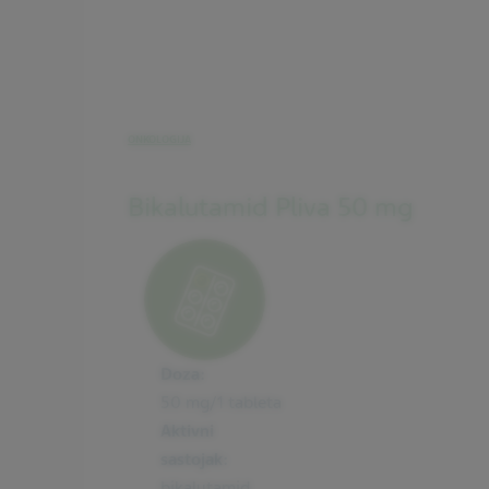
ONKOLOGIJA
Bikalutamid Pliva 50 mg
Doza:
50 mg/1 tableta
Aktivni
sastojak:
bikalutamid