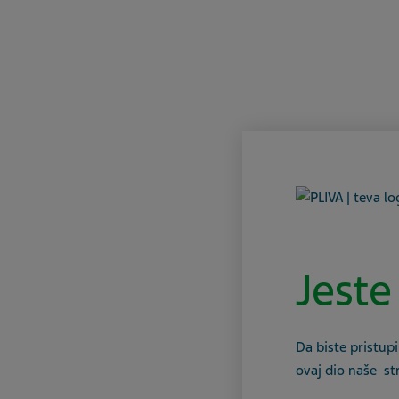
Jeste
Da biste pristupi
ovaj dio naše st