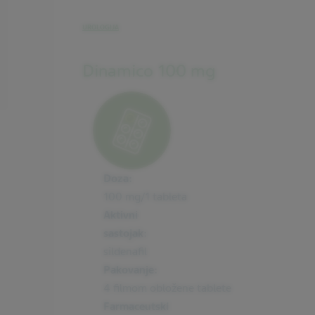
UROLOGIJA
Dinamico 100 mg
Doza:
100 mg/1 tableta
Aktivni
sastojak:
sildenafil
Pakovanje:
4 filmom obložene tablete
Farmaceutski