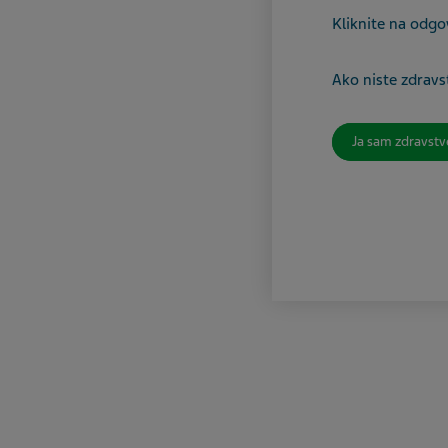
Kliknite na odgo
Ako niste zdravst
Ja sam zdravstv