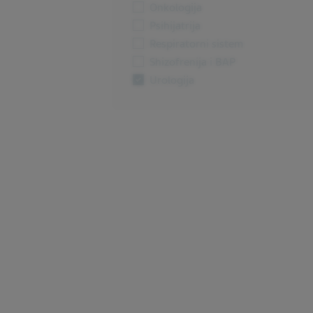
Onkologija
Psihijatrija
Respiratorni sistem
Shizofrenija i BAP
Urologija