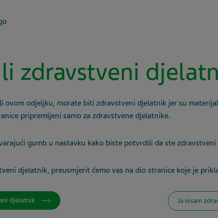
 li zdravstveni djelat
li ovom odjeljku, morate biti zdravstveni djelatnik jer su materijal
ranice pripremljeni samo za zdravstvene djelatnike.
ađanjem
varajući gumb u nastavku kako biste potvrdili da ste zdravstveni 
veni djelatnik, preusmjerit ćemo vas na dio stranice koje je prikl
eni djelatnik
Ja nisam zdra