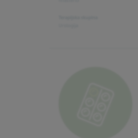
finasterid
Terapijska skupina
Urologija