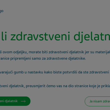
 li zdravstveni djelat
li ovom odjeljku, morate biti zdravstveni djelatnik jer su materijal
ranice pripremljeni samo za zdravstvene djelatnike.
varajući gumb u nastavku kako biste potvrdili da ste zdravstveni 
veni djelatnik, preusmjerit ćemo vas na dio stranice koje je prikl
eni djelatnik
Ja nisam zdra