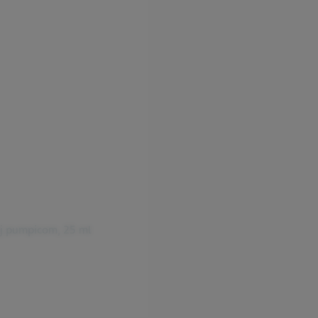
ej pumpicom, 25 ml