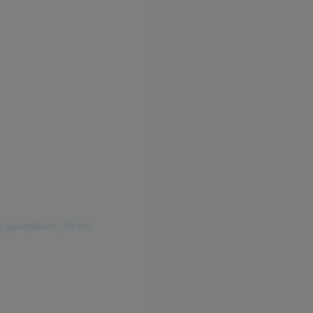
ej pumpicom, 25 ml