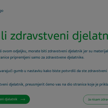
 li zdravstveni djelat
li ovom odjeljku, morate biti zdravstveni djelatnik jer su materijal
ranice pripremljeni samo za zdravstvene djelatnike.
varajući gumb u nastavku kako biste potvrdili da ste zdravstveni 
veni djelatnik, preusmjerit ćemo vas na dio stranice koje je prikl
eni djelatnik
Ja nisam zdra