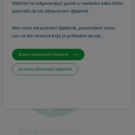
Kliknite na odgovarajući gumb u nastavku kako biste
Hospital
potvrdili da ste zdravstveni djelatnik.
Ako niste zdravstveni djelatnik, preusmjerit ćemo
vas na dio stranice koje je prikladno za vas.
Ja sam zdravstveni djelatnik
Ja nisam zdravstveni djelatnik
Detalji o proizvodu